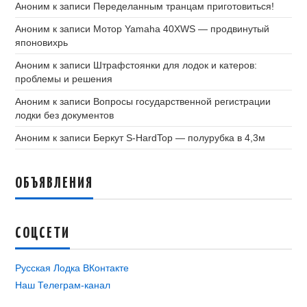
Аноним
к записи
Переделанным транцам приготовиться!
Аноним
к записи
Мотор Yamaha 40XWS — продвинутый
японовихрь
Аноним
к записи
Штрафстоянки для лодок и катеров:
проблемы и решения
Аноним
к записи
Вопросы государственной регистрации
лодки без документов
Аноним
к записи
Беркут S-HardTop — полурубка в 4,3м
ОБЪЯВЛЕНИЯ
СОЦСЕТИ
Русская Лодка ВКонтакте
Наш Телеграм-канал