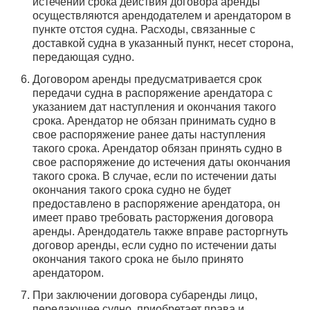
истечении срока действия договора аренды
осуществляются арендодателем и арендатором в
пункте отстоя судна. Расходы, связанные с
доставкой судна в указанный пункт, несет сторона,
передающая судно.
Договором аренды предусматривается срок
передачи судна в распоряжение арендатора с
указанием дат наступления и окончания такого
срока. Арендатор не обязан принимать судно в
свое распоряжение ранее даты наступления
такого срока. Арендатор обязан принять судно в
свое распоряжение до истечения даты окончания
такого срока. В случае, если по истечении даты
окончания такого срока судно не будет
предоставлено в распоряжение арендатора, он
имеет право требовать расторжения договора
аренды. Арендодатель также вправе расторгнуть
договор аренды, если судно по истечении даты
окончания такого срока не было принято
арендатором.
При заключении договора субаренды лицо,
передающее судно, приобретает права и