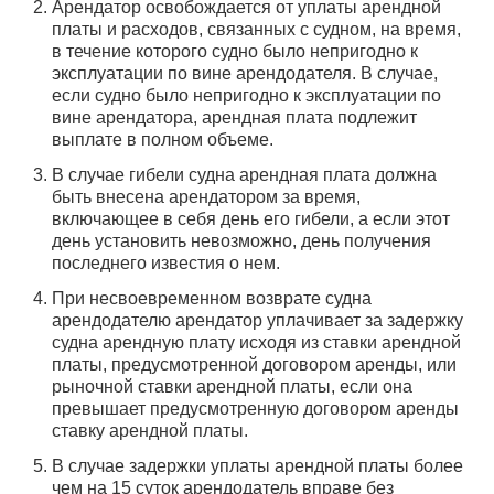
Арендатор освобождается от уплаты арендной
платы и расходов, связанных с судном, на время,
в течение которого судно было непригодно к
эксплуатации по вине арендодателя. В случае,
если судно было непригодно к эксплуатации по
вине арендатора, арендная плата подлежит
выплате в полном объеме.
В случае гибели судна арендная плата должна
быть внесена арендатором за время,
включающее в себя день его гибели, а если этот
день установить невозможно, день получения
последнего известия о нем.
При несвоевременном возврате судна
арендодателю арендатор уплачивает за задержку
судна арендную плату исходя из ставки арендной
платы, предусмотренной договором аренды, или
рыночной ставки арендной платы, если она
превышает предусмотренную договором аренды
ставку арендной платы.
В случае задержки уплаты арендной платы более
чем на 15 суток арендодатель вправе без