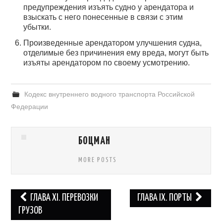
предупреждения изъять судно у арендатора и
взыскать с него понесенные в связи с этим
убытки.
Произведенные арендатором улучшения судна,
отделимые без причинения ему вреда, могут быть
изъяты арендатором по своему усмотрению.
Кодекс внутреннего водного транспорта Российской
Федерации
БОЦМАН
MORE POSTS
Навигация
ГЛАВА XI. ПЕРЕВОЗКИ
ГЛАВА IX. ПОРТЫ
по
ГРУЗОВ