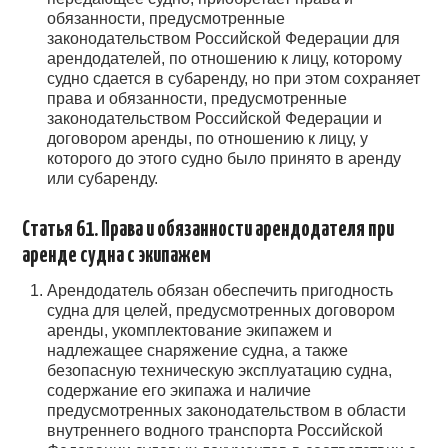
обязанности, предусмотренные
законодательством Российской Федерации для
арендодателей, по отношению к лицу, которому
судно сдается в субаренду, но при этом сохраняет
права и обязанности, предусмотренные
законодательством Российской Федерации и
договором аренды, по отношению к лицу, у
которого до этого судно было принято в аренду
или субаренду.
Статья 61. Права и обязанности арендодателя при
аренде судна с экипажем
Арендодатель обязан обеспечить пригодность
судна для целей, предусмотренных договором
аренды, укомплектование экипажем и
надлежащее снаряжение судна, а также
безопасную техническую эксплуатацию судна,
содержание его экипажа и наличие
предусмотренных законодательством в области
внутреннего водного транспорта Российской