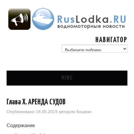
НАВИГАТОР
навигатор
MENU
ГЛАВНАЯ
Глава X. АРЕНДА СУДОВ
СТАТЬИ
Опубликовано
18.05.2019
автором
Боцман
ГИМС, ГОСУДАРСТВО
Содержание