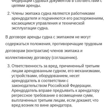
Федерации судовых документов в соответствии с
целями аренды.
Члены экипажа судна являются работниками
арендодателя и подчиняются его распоряжениям,
касающимся управления и технической
эксплуатации судна.
В договоре аренды судна с экипажем не могут
содержаться положения, противоречащие трудовым
договорам (контрактам) членов экипажа и
коллективному договору (соглашению).
Ответственность за вред, причиненный третьим
лицам арендованным судном, его механизмами,
устройствами, оборудованием, несет
арендодатель в соответствии с
законодательством Российской Федерации.
Арендодатель вправе предъявить к арендатору
регрессное требование о возмещении сумм,
выплаченных третьим лицам, если докажет, что
вред возник по вине арендатора.