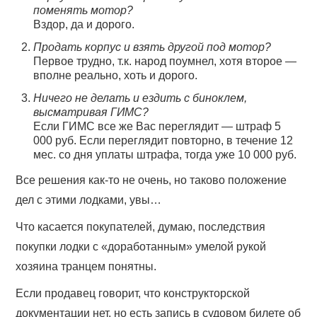
поменять мотор?
Вздор, да и дорого.
Продать корпус и взять другой под мотор?
Первое трудно, т.к. народ поумнел, хотя второе —
вполне реально, хоть и дорого.
Ничего не делать и ездить с биноклем,
высматривая ГИМС?
Если ГИМС все же Вас переглядит — штраф 5
000 руб. Если переглядит повторно, в течение 12
мес. со дня уплаты штрафа, тогда уже 10 000 руб.
Все решения как-то не очень, но таково положение
дел с этими лодками, увы…
Что касается покупателей, думаю, последствия
покупки лодки с «доработанным» умелой рукой
хозяина транцем понятны.
Если продавец говорит, что конструкторской
документации нет, но есть запись в судовом билете об