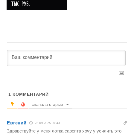
ТЫС. РУБ.
1
КОММЕНТАРИЙ
сначала старые
Евгений
23.09.2025 07:43
Здравствуйте у меня лотка сарепта хочу у усилить это