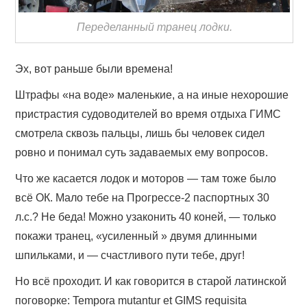
Переделанный транец лодки.
Эх, вот раньше были времена!
Штрафы «на воде» маленькие, а на иные нехорошие
пристрастия судоводителей во время отдыха ГИМС
смотрела сквозь пальцы, лишь бы человек сидел
ровно и понимал суть задаваемых ему вопросов.
Что же касается лодок и моторов — там тоже было
всё ОК. Мало тебе на Прогрессе-2 паспортных 30
л.с.? Не беда! Можно узаконить 40 коней, — только
покажи транец, «усиленный » двумя длинными
шпильками, и — счастливого пути тебе, друг!
Но всё проходит. И как говорится в старой латинской
поговорке: Tempora mutantur et GIMS requisita