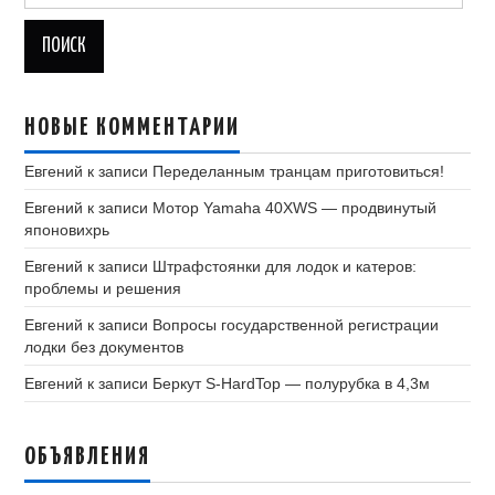
НОВЫЕ КОММЕНТАРИИ
Евгений
к записи
Переделанным транцам приготовиться!
Евгений
к записи
Мотор Yamaha 40XWS — продвинутый
японовихрь
Евгений
к записи
Штрафстоянки для лодок и катеров:
проблемы и решения
Евгений
к записи
Вопросы государственной регистрации
лодки без документов
Евгений
к записи
Беркут S-HardTop — полурубка в 4,3м
ОБЪЯВЛЕНИЯ