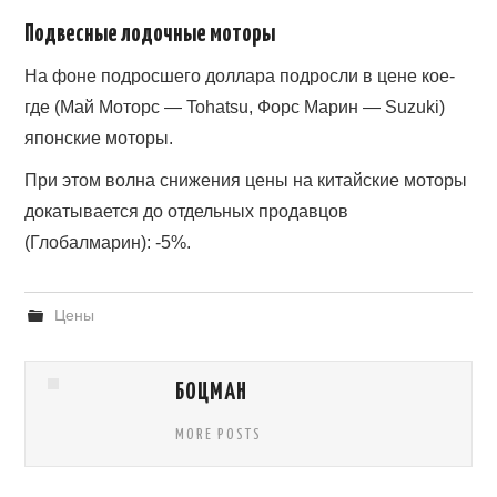
ВОПРОСЫ
Подвесные лодочные моторы
КОНТАКТЫ
На фоне подросшего доллара подросли в цене кое-
где (Май Моторс — Tohatsu, Форс Марин — Suzuki)
СПРАВОЧНИК
японские моторы.
При этом волна снижения цены на китайские моторы
докатывается до отдельных продавцов
(Глобалмарин): -5%.
Цены
БОЦМАН
MORE POSTS