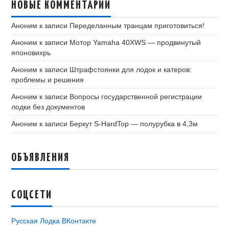
НОВЫЕ КОММЕНТАРИИ
Аноним
к записи
Переделанным транцам приготовиться!
Аноним
к записи
Мотор Yamaha 40XWS — продвинутый
японовихрь
Аноним
к записи
Штрафстоянки для лодок и катеров:
проблемы и решения
Аноним
к записи
Вопросы государственной регистрации
лодки без документов
Аноним
к записи
Беркут S-HardTop — полурубка в 4,3м
ОБЪЯВЛЕНИЯ
СОЦСЕТИ
Русская Лодка ВКонтакте