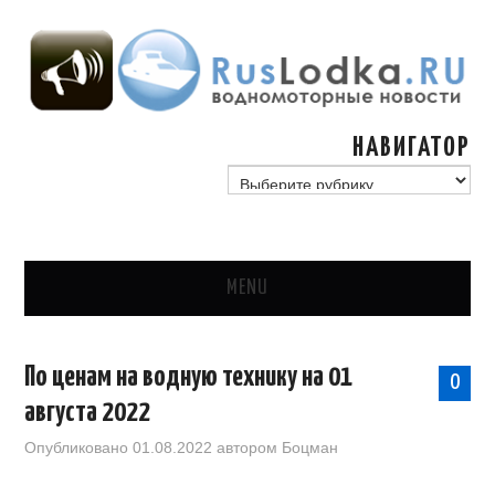
НАВИГАТОР
навигатор
MENU
ГЛАВНАЯ
По ценам на водную технику на 01
0
СТАТЬИ
августа 2022
Опубликовано
01.08.2022
автором
Боцман
ГИМС, ГОСУДАРСТВО