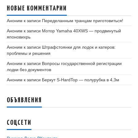
НОВЫЕ КОММЕНТАРИИ
Аноним
к записи
Переделанным транцам приготовиться!
Аноним
к записи
Мотор Yamaha 40XWS — продвинутый
японовихрь
Аноним
к записи
Штрафстоянки для лодок и катеров:
проблемы и решения
Аноним
к записи
Вопросы государственной регистрации
лодки без документов
Аноним
к записи
Беркут S-HardTop — полурубка в 4,3м
ОБЪЯВЛЕНИЯ
СОЦСЕТИ