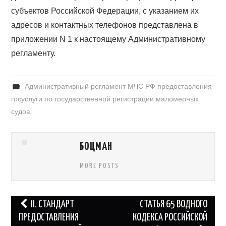
субъектов Российской Федерации, с указанием их
адресов и контактных телефонов представлена в
приложении N 1 к настоящему Административному
регламенту.
Административный регламент МЧС РФ предоставления
госуслуги по государственной регистрации маломерных
судов.
БОЦМАН
MORE POSTS
Навигация
II. СТАНДАРТ
СТАТЬЯ 65 ВОДНОГО
по
ПРЕДОСТАВЛЕНИЯ
КОДЕКСА РОССИЙСКОЙ