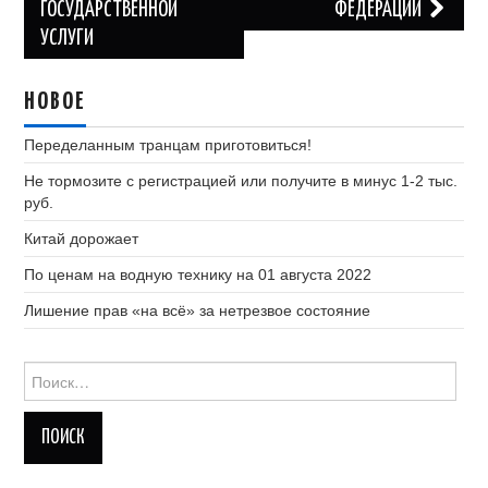
ГОСУДАРСТВЕННОЙ
ФЕДЕРАЦИИ
записям
УСЛУГИ
НОВОЕ
Переделанным транцам приготовиться!
Не тормозите с регистрацией или получите в минус 1-2 тыс.
руб.
Китай дорожает
По ценам на водную технику на 01 августа 2022
Лишение прав «на всё» за нетрезвое состояние
Найти: