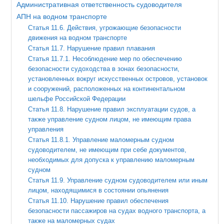
Административная ответственность судоводителя
ВОПРОСЫ
АПН на водном транспорте
Статья 11.6. Действия, угрожающие безопасности
КОНТАКТЫ
движения на водном транспорте
Статья 11.7. Нарушение правил плавания
СПРАВОЧНИК
Статья 11.7.1. Несоблюдение мер по обеспечению
безопасности судоходства в зонах безопасности,
установленных вокруг искусственных островов, установок
и сооружений, расположенных на континентальном
шельфе Российской Федерации
Статья 11.8. Нарушение правил эксплуатации судов, а
также управление судном лицом, не имеющим права
управления
Статья 11.8.1. Управление маломерным судном
судоводителем, не имеющим при себе документов,
необходимых для допуска к управлению маломерным
судном
Статья 11.9. Управление судном судоводителем или иным
лицом, находящимися в состоянии опьянения
Статья 11.10. Нарушение правил обеспечения
безопасности пассажиров на судах водного транспорта, а
также на маломерных судах