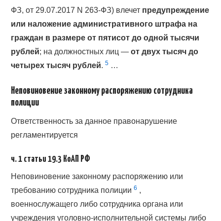
ФЗ, от 29.07.2017 N 263-ФЗ) влечет
предупреждение
или наложение административного штрафа на
граждан в размере от пятисот до одной тысячи
рублей
; на должностных лиц —
от двух тысяч до
5
четырех тысяч рублей
.
…
Неповиновение законному распоряжению сотрудника
полиции
Ответственность за данное правонарушение
регламентируется
ч. 1 статьи 19.3 КоАП РФ
Неповиновение законному распоряжению или
6
требованию сотрудника полиции
,
военнослужащего либо сотрудника органа или
учреждения уголовно-исполнительной системы либо