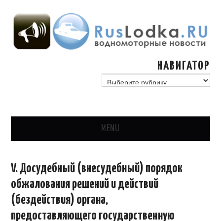
НАВИГАТОР
навигатор
MENU
ГЛАВНАЯ
V. Досудебный (внесудебный) порядок
СТАТЬИ
обжалования решений и действий
(бездействия) органа,
ГИМС, ГОСУДАРСТВО
предоставляющего государственную