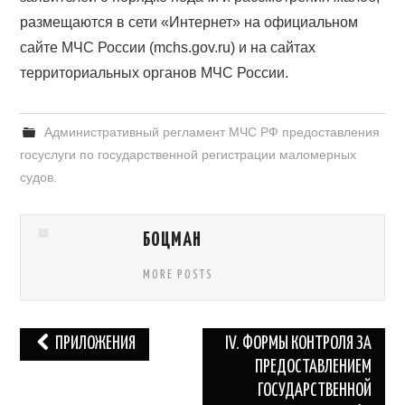
размещаются в сети «Интернет» на официальном
сайте МЧС России (mchs.gov.ru) и на сайтах
территориальных органов МЧС России.
Административный регламент МЧС РФ предоставления
госуслуги по государственной регистрации маломерных
судов.
БОЦМАН
MORE POSTS
Навигация
ПРИЛОЖЕНИЯ
IV. ФОРМЫ КОНТРОЛЯ ЗА
по
ПРЕДОСТАВЛЕНИЕМ
ГОСУДАРСТВЕННОЙ
записям