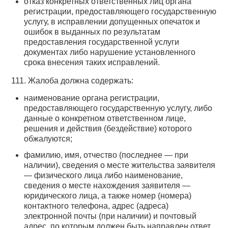
отказ конкретных ответственных лиц органа
регистрации, предоставляющего государственную
услугу, в исправлении допущенных опечаток и
ошибок в выданных по результатам
предоставления государственной услуги
документах либо нарушение установленного
срока внесения таких исправлений.
111. Жалоба должна содержать:
наименование органа регистрации,
предоставляющего государственную услугу, либо
данные о конкретном ответственном лице,
решения и действия (бездействие) которого
обжалуются;
фамилию, имя, отчество (последнее — при
наличии), сведения о месте жительства заявителя
— физического лица либо наименование,
сведения о месте нахождения заявителя —
юридического лица, а также номер (номера)
контактного телефона, адрес (адреса)
электронной почты (при наличии) и почтовый
адрес, по которым должен быть направлен ответ