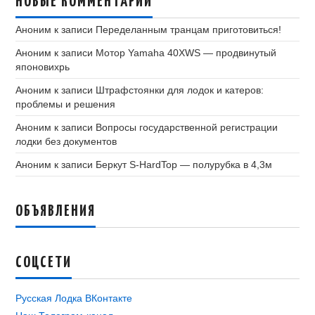
НОВЫЕ КОММЕНТАРИИ
Аноним
к записи
Переделанным транцам приготовиться!
Аноним
к записи
Мотор Yamaha 40XWS — продвинутый
японовихрь
Аноним
к записи
Штрафстоянки для лодок и катеров:
проблемы и решения
Аноним
к записи
Вопросы государственной регистрации
лодки без документов
Аноним
к записи
Беркут S-HardTop — полурубка в 4,3м
ОБЪЯВЛЕНИЯ
СОЦСЕТИ
Русская Лодка ВКонтакте