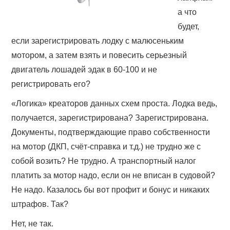
а что
будет,
если зарегистрировать лодку с малюсеньким
мотором, а затем взять и повесить серьезный
двигатель лошадей эдак в 60-100 и не
регистрировать его?
«Логика» креаторов данных схем проста. Лодка ведь,
получается, зарегистрирована? Зарегистрирована.
Документы, подтверждающие право собственности
на мотор (ДКП, счёт-справка и т.д.) не трудно же с
собой возить? Не трудно. А транспортный налог
платить за мотор надо, если он не вписан в судовой?
Не надо. Казалось бы вот профит и бонус и никаких
штрафов. Так?
Нет, не так.