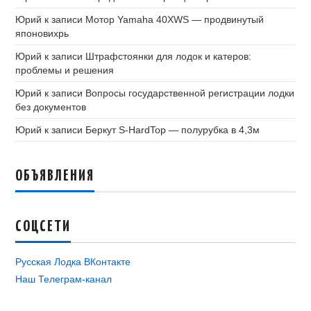
Юрий
к записи
Мотор Yamaha 40XWS — продвинутый
японовихрь
Юрий
к записи
Штрафстоянки для лодок и катеров:
проблемы и решения
Юрий
к записи
Вопросы государственной регистрации лодки
без документов
Юрий
к записи
Беркут S-HardTop — полурубка в 4,3м
ОБЪЯВЛЕНИЯ
СОЦСЕТИ
Русская Лодка ВКонтакте
Наш Телеграм-канал