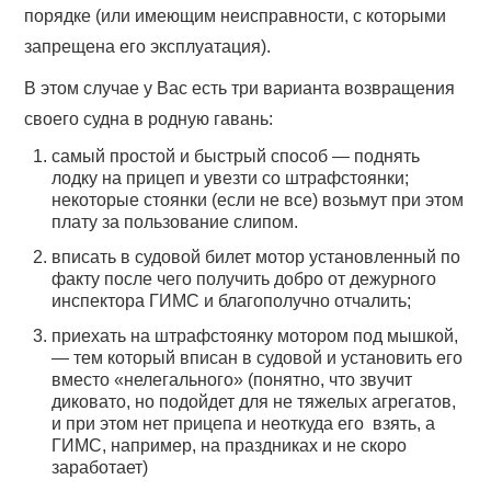
порядке (или имеющим неисправности, с которыми
запрещена его эксплуатация).
В этом случае у Вас есть три варианта возвращения
своего судна в родную гавань:
самый простой и быстрый способ — поднять
лодку на прицеп и увезти со штрафстоянки;
некоторые стоянки (если не все) возьмут при этом
плату за пользование слипом.
вписать в судовой билет мотор установленный по
факту после чего получить добро от дежурного
инспектора ГИМС и благополучно отчалить;
приехать на штрафстоянку мотором под мышкой,
— тем который вписан в судовой и установить его
вместо «нелегального» (понятно, что звучит
диковато, но подойдет для не тяжелых агрегатов,
и при этом нет прицепа и неоткуда его взять, а
ГИМС, например, на праздниках и не скоро
заработает)