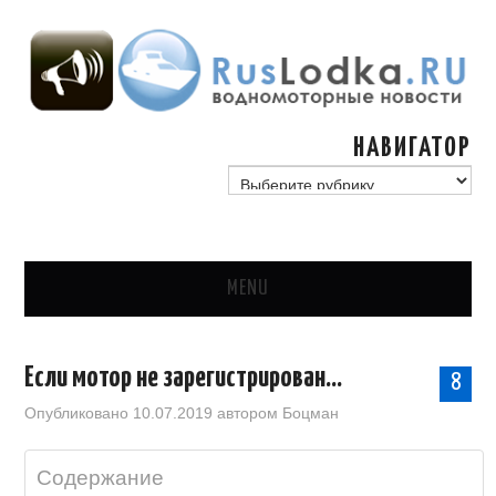
НАВИГАТОР
навигатор
MENU
ГЛАВНАЯ
Если мотор не зарегистрирован…
8
СТАТЬИ
Опубликовано
10.07.2019
автором
Боцман
ГИМС, ГОСУДАРСТВО
Содержание