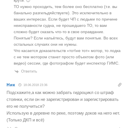
крути. 🙂
ТО нужно проходить, тем более оно бесплатно (т.е. вы
банально разгильдяйствуете). Это исключительно в
ваших интересах. Если будет ЧП с людьми по причине
неисправности судна, не прошедшего ТО, то вам
сложно будет сказать что-то в свое оправдание.
Понятые? Если напьётесь, будут вам понятые. Во всех
остальных случаях они не нужны.
Что касается доказательств «тот\не тот» мотор, то лодка
с не тем мотором станет просто объектом фото (или
видео) сессии, где фотографом будет инспектор ГИМС.
Ответить
Ник
18.06.2018 23:36
Подскажите,а как можно забрать гидроцикл со штраф
стоянки, если он не зарегистрирован и зарегистрировать
его не получиться?
Использую в деревне по реке, поэтому доков на него нет.
(Только ДКП и всё)