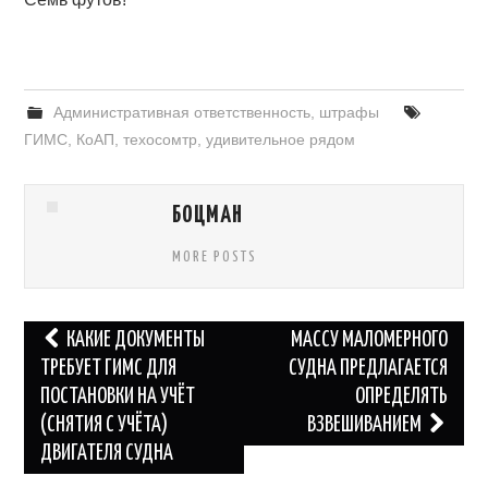
Административная ответственность, штрафы
ГИМС
,
КоАП
,
техосомтр
,
удивительное рядом
БОЦМАН
MORE POSTS
Навигация
КАКИЕ ДОКУМЕНТЫ
МАССУ МАЛОМЕРНОГО
по
ТРЕБУЕТ ГИМС ДЛЯ
СУДНА ПРЕДЛАГАЕТСЯ
ПОСТАНОВКИ НА УЧЁТ
ОПРЕДЕЛЯТЬ
записям
(СНЯТИЯ С УЧЁТА)
ВЗВЕШИВАНИЕМ
ДВИГАТЕЛЯ СУДНА