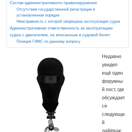
Состав административного правонарушения
ВОПРОСЫ
Отсутствие государственной регистрации в
установленном порядке
КОНТАКТЫ
Неисправность с которой запрещена эксплуатация судна
Административная ответственность за эксплуатацию
СПРАВОЧНИК
судна с двигателем, не вписанным в судовой билет
Позиция ГИМС по данному вопросу
Недавно
увидел
ещё один
форумны
й пост, где
обсуждает
ся
следующи
й
лайфхак: