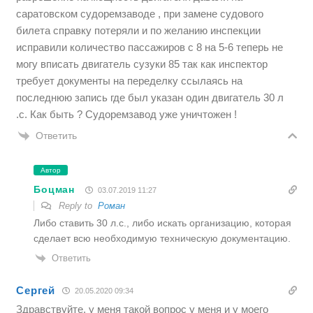
саратовском судоремзаводе , при замене судового
билета справку потеряли и по желанию инспекции
исправили количество пассажиров с 8 на 5-6 теперь не
могу вписать двигатель сузуки 85 так как инспектор
требует документы на переделку ссылаясь на
последнюю запись где был указан один двигатель 30 л
.с. Как быть ? Судоремзавод уже уничтожен !
Ответить
Автор
Боцман
03.07.2019 11:27
Reply to
Роман
Либо ставить 30 л.с., либо искать организацию, которая
сделает всю необходимую техническую документацию.
Ответить
Сергей
20.05.2020 09:34
Здравствуйте, у меня такой вопрос у меня и у моего