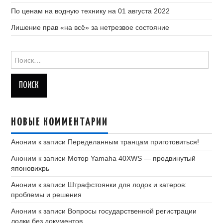
По ценам на водную технику на 01 августа 2022
Лишение прав «на всё» за нетрезвое состояние
Найти:
НОВЫЕ КОММЕНТАРИИ
Аноним
к записи
Переделанным транцам приготовиться!
Аноним
к записи
Мотор Yamaha 40XWS — продвинутый
японовихрь
Аноним
к записи
Штрафстоянки для лодок и катеров:
проблемы и решения
Аноним
к записи
Вопросы государственной регистрации
лодки без документов