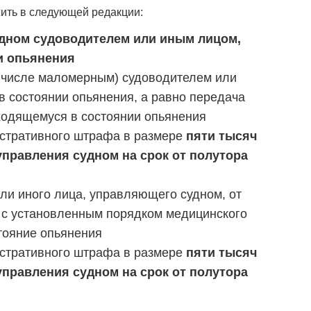
ить в следующей редакции:
судном судоводителем или иным лицом,
и опьянения
м числе маломерным) судоводителем или
 состоянии опьянения, а равно передача
ходящемуся в состоянии опьянения
стративного штрафа в размере
пяти тысяч
управления судном на срок от полутора
или иного лица, управляющего судном, от
 с установленным порядком медицинского
тояние опьянения
стративного штрафа в размере
пяти тысяч
управления судном на срок от полутора