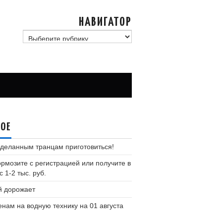
НАВИГАТОР
навигатор
ВОЕ
деланным транцам приготовиться!
ормозите с регистрацией или получите в
 1-2 тыс. руб.
й дорожает
енам на водную технику на 01 августа