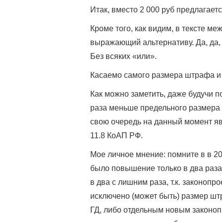
Итак, вместо 2 000 руб предлагает
Кроме того, как видим, в тексте м
выражающий альтернативу. Да, да,
Без всяких «или».
Касаемо самого размера штрафа и
Как можно заметить, даже будучи п
раза меньше предельного размера 
свою очередь на данный момент яв
11.8 КоАП РФ.
Мое личное мнение: помните в в 2
было повышение только в два раза 
в два с лишним раза, т.к. законопр
исключено (может быть) размер шт
ГД, либо отдельным новым законоп