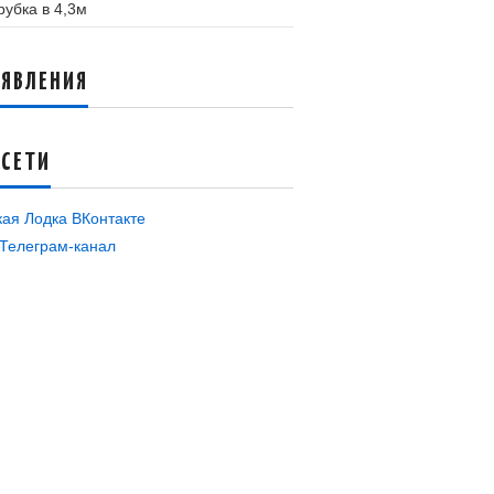
рубка в 4,3м
ЪЯВЛЕНИЯ
ЦСЕТИ
кая Лодка ВКонтакте
Телеграм-канал