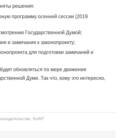
иняты решения:
рную программу осенней сессии (2019
ссмотрению Государственной Думой;
ия и замечания к законопроекту;
конопроекта для подготовки замечаний и
 будет обновляться по мере движения
рственной Думе. Так что, кому это интересно,
конодательство
,
КоАП