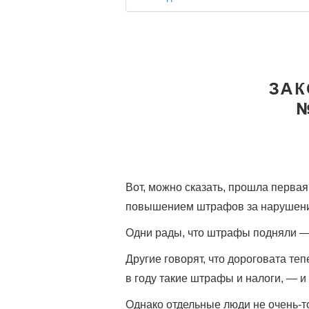
Вот, можно сказать, прошла перва
повышением штрафов за нарушени
Одни рады, что штрафы подняли — 
Другие говорят, что дороговата теп
в году такие штрафы и налоги, — и
Однако отдельные люди не очень-