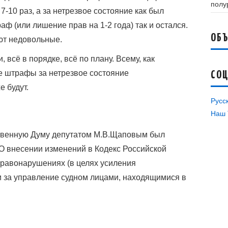
полу
 7-10 раз, а за нетрезвое состояние как был
 (или лишение прав на 1-2 года) так и остался.
ОБ
ют недовольные.
 всё в порядке, всё по плану. Всему, как
ые штрафы за нетрезвое состояние
СО
 будут.
Русс
Наш 
ственную Думу депутатом М.В.Щаповым был
О внесении изменений в Кодекс Российской
равонарушениях (в целях усиления
и за управление судном лицами, находящимися в