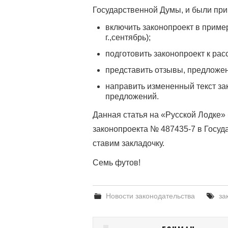
Государственной Думы, и были пр
включить законопроект в приме
г.,сентябрь);
подготовить законопроект к ра
представить отзывы, предложен
направить измененный текст за
предложений.
Данная статья на «Русской Лодке»
законопроекта
№ 487435-7 в Госуда
ставим закладочку.
Семь футов!
Новости законодательства
за