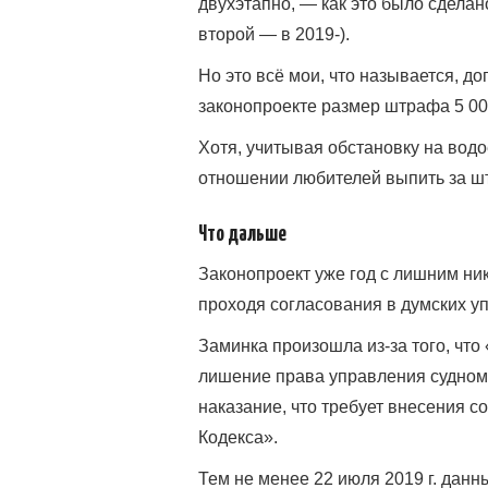
двухэтапно, — как это было сделано
второй — в 2019-).
Но это всё мои, что называется, д
законопроекте размер штрафа 5 00
Хотя, учитывая обстановку на вод
отношении любителей выпить за ш
Что дальше
Законопроект уже год с лишним ник
проходя согласования в думских уп
Заминка произошла из-за того, что
лишение права управления судном 
наказание, что требует внесения с
Кодекса».
Тем не менее 22 июля 2019 г. дан