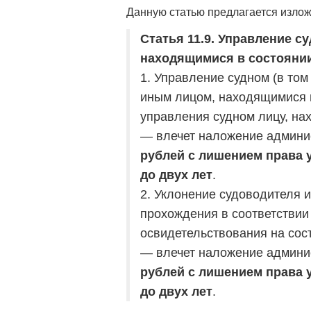
Данную статью предлагается излож
Статья 11.9. Управление 
находящимися в состояни
1. Управление судном (в то
иным лицом, находящимися в
управления судном лицу, на
— влечет наложение админи
рублей с лишением права 
до двух лет
.
2. Уклонение судоводителя 
прохождения в соответствии
освидетельствования на сос
— влечет наложение админи
рублей с лишением права 
до двух лет
.