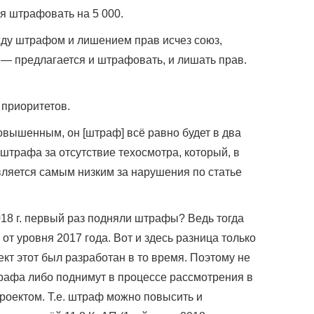
ся штрафовать на 5 000.
ежду штрафом и лишением прав исчез союз,
 — предлагается и штрафовать, и лишать прав.
 приоритетов.
овышенным, он [штраф] всё равно будет в два
штрафа за отсутствие техосмотра, который, в
ляется самым низким за нарушения по статье
018 г. первый раз подняли штрафы? Ведь тогда
от уровня 2017 года. Вот и здесь разница только
оект этот был разработан в то время. Поэтому не
рафа либо поднимут в процессе рассмотрения в
роектом. Т.е. штраф можно повысить и