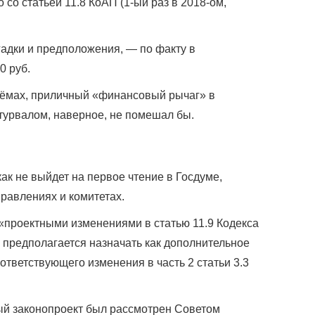
 со статьёй 11.8 КоАП (1-ый раз в 2018-ом,
огадки и предположения, — по факту в
0 руб.
оёмах, приличный «финансовый рычаг» в
турвалом, наверное, не помешал бы.
ак не выйдет на первое чтение в Госдуме,
равлениях и комитетах.
 «проектными изменениями в статью 11.9 Кодекса
предполагается назначать как дополнительное
оответствующего изменения в часть 2 статьи 3.3
ный законопроект был рассмотрен Советом