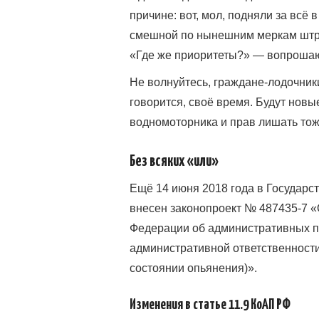
причине: вот, мол, подняли за всё в
смешной по нынешним меркам штраф
«Где же приоритеты?» — вопроша
Не волнуйтесь, граждане-лодочники,
говорится, своё время. Будут нов
водномоторника и прав лишать тоже
Без всяких «или»
Ещё 14 июня 2018 года в Государ
внесен законопроект
№ 487435-7 «
Федерации об административных п
административной ответственност
состоянии опьянения)».
Изменения в статье 11.9 КоАП РФ